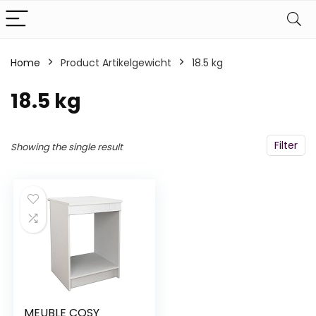
Home
Product Artikelgewicht
‎18.5 kg
‎18.5 kg
Filter
Showing the single result
MEUBLE COSY