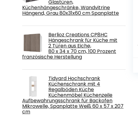
Glastüren,
Küchenhängeschränke, Wandvitrine
Hängend, Grau 80x31x60 cm Spanplatte
Berlioz Creations CP8HC
Hängeschrank für Küche mit
2 Türen aus Eiche,
80 x 34 x 70 cm, 100 Prozent
französische Herstellung
Tidyard Hochschrank
Küchenschrank mit 4
Regalböden Küche
Küchenmöbel Küchenzeile
Aufbewahrungsschrank für Backofen
Mikrowelle, Spanplatte Weiß 60 x 57 x 207
cm