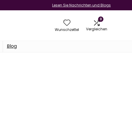
Lesen Sie Nachrichten und Blogs
0
Vergleichen
Wunschzettel
Blog