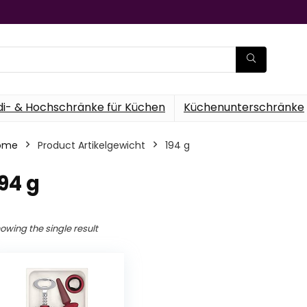
di- & Hochschränke für Küchen
Küchenunterschränke
ome
Product Artikelgewicht
‎194 g
194 g
owing the single result