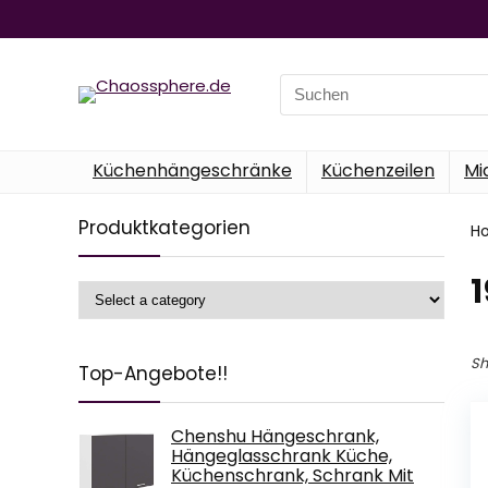
Search
for:
Küchenhängeschränke
Küchenzeilen
Mi
Produktkategorien
H
‎
Sh
Top-Angebote!!
Chenshu Hängeschrank,
Hängeglasschrank Küche,
Küchenschrank, Schrank Mit