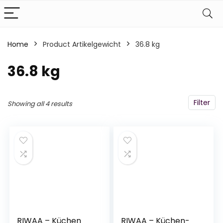
Home
Product Artikelgewicht
‎36.8 kg
‎36.8 kg
Filter
Showing all 4 results
RIWAA – Küchen
RIWAA – Küchen-