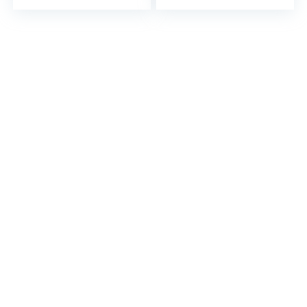
Germany
100 cm Breite