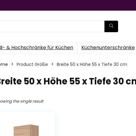
di- & Hochschränke für Küchen
Küchenunterschränke
ome
Product Größe
‎Breite 50 x Höhe 55 x Tiefe 30 cm
Breite 50 x Höhe 55 x Tiefe 30 
owing the single result