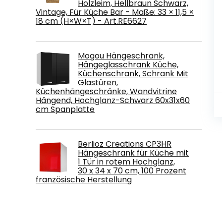
Holzleim, Hellbraun Schwarz,
Vintage, Für Küche Bar - Maße: 33 × 11,5 ×
18 cm (H×W×T) - Art.RE6627
Mogou Hängeschrank,
Hängeglasschrank Küche,
Küchenschrank, Schrank Mit
Glastüren,
Küchenhängeschränke, Wandvitrine
Hängend, Hochglanz-Schwarz 60x31x60
cm Spanplatte
Berlioz Creations CP3HR
Hängeschrank für Küche mit
1 Tür in rotem Hochglanz,
30 x 34 x 70 cm, 100 Prozent
französische Herstellung