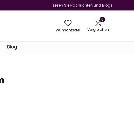
Lesen Sie Nachrichten und Blogs
0
Vergleichen
Wunschzettel
Blog
cm