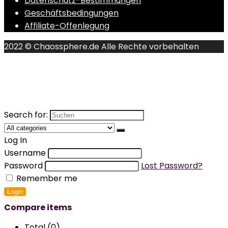
Datenschutz-Bestimmungen
Geschäftsbedingungen
Affiliate-Offenlegung
2022 © Chaossphere.de Alle Rechte vorbehalten
Search for:
Log In
Username
Password
Lost Password?
Remember me
Login
Compare items
Total (
0
)