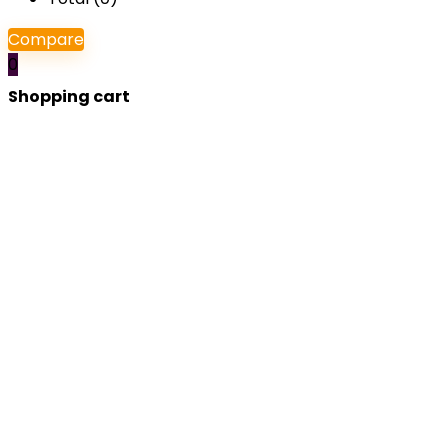
Compare
0
Shopping cart