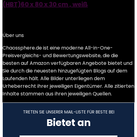
(HBT)60 x 80 x 30 cm , weiß
Added to wishlist
Removed from wishlist
0
Add to compare
Über uns
Chaossphere.de ist eine moderne All-in-One-
Preisvergleichs- und Bewertungswebsite, die die
besten auf Amazon verfügbaren Angebote bietet und
Sie durch die neuesten hinzugefügten Blogs auf dem
Laufenden hält. Alle Bilder unterliegen dem
Urheberrecht ihrer jeweiligen Eigentümer. Alle zitierten
Inhalte stammen aus ihren jeweiligen Quellen.
TRETEN SIE UNSERER MAIL-LISTE FÜR BESTE BEI
Bietet an