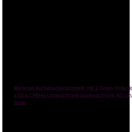
Berlenus Küchenunterschrank, mit 2 Türen, Grau H
x 52 & CP8HG Unterschrank Spülenschrank, 80 cm,
Grau