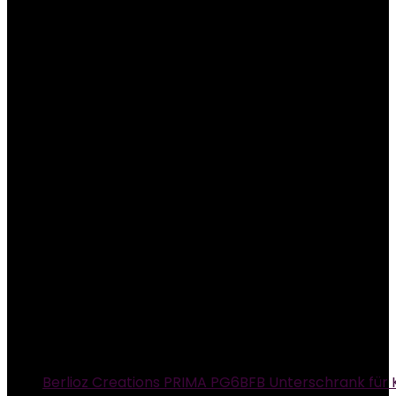
Berlioz Creations PRIMA PG6BFB Unterschrank für 