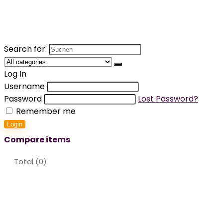
Search for:
Log In
Username
Password
Lost Password?
Remember me
Login
Compare items
Total (
0
)