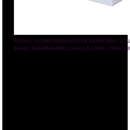
RIWAA - Küchen-Spülenschrank GRANTHAM - 2 Tür
Spülen-Einbaubecken - Classic & Clean - Weiß - B