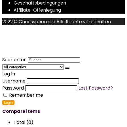
Geschäftsbedingungen
Affiliate-Offenlegung
2022 © Chaossphere.de Alle Rechte vorbehalten
Search for:
Log In
Username
Password
Lost Password?
Remember me
Login
Compare items
Total (
0
)