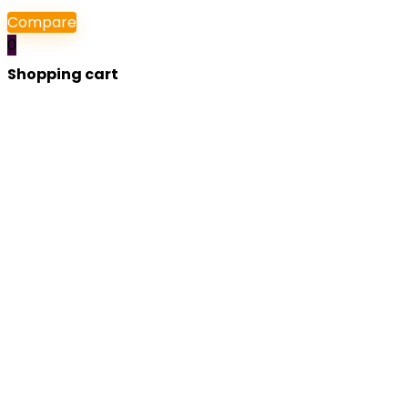
Compare
0
Shopping cart