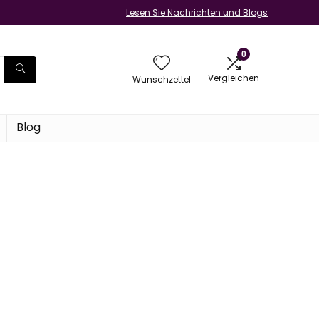
Lesen Sie Nachrichten und Blogs
0
Vergleichen
Wunschzettel
Blog