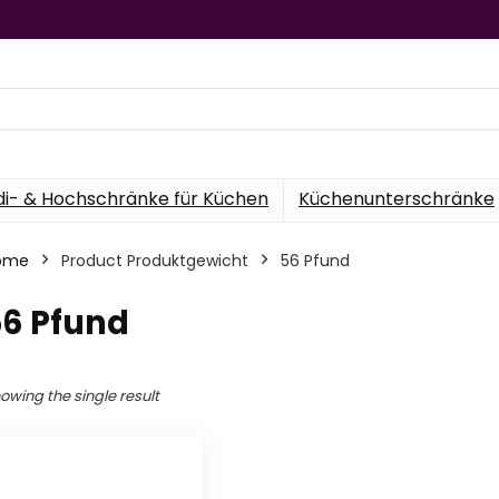
di- & Hochschränke für Küchen
Küchenunterschränke
ome
Product Produktgewicht
‎56 Pfund
56 Pfund
owing the single result