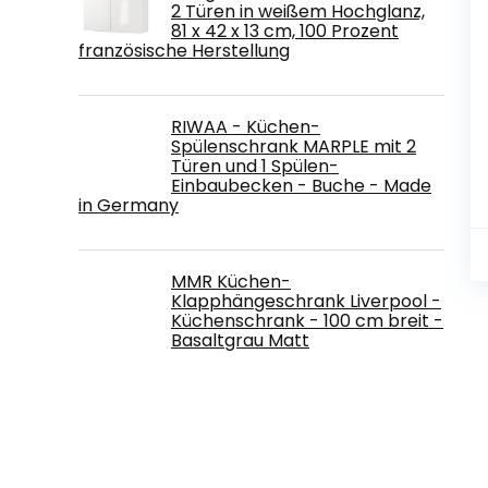
2 Türen in weißem Hochglanz,
81 x 42 x 13 cm, 100 Prozent
französische Herstellung
RIWAA - Küchen-
Spülenschrank MARPLE mit 2
Türen und 1 Spülen-
Einbaubecken - Buche - Made
in Germany
MMR Küchen-
Klapphängeschrank Liverpool -
Küchenschrank - 100 cm breit -
Basaltgrau Matt