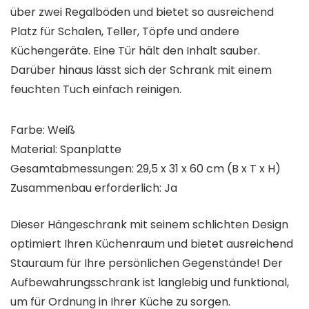
über zwei Regalböden und bietet so ausreichend
Platz für Schalen, Teller, Töpfe und andere
Küchengeräte. Eine Tür hält den Inhalt sauber.
Darüber hinaus lässt sich der Schrank mit einem
feuchten Tuch einfach reinigen.
Farbe: Weiß
Material: Spanplatte
Gesamtabmessungen: 29,5 x 31 x 60 cm (B x T x H)
Zusammenbau erforderlich: Ja
Dieser Hängeschrank mit seinem schlichten Design
optimiert Ihren Küchenraum und bietet ausreichend
Stauraum für Ihre persönlichen Gegenstände! Der
Aufbewahrungsschrank ist langlebig und funktional,
um für Ordnung in Ihrer Küche zu sorgen.