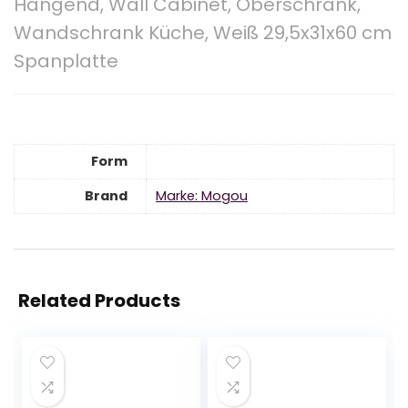
Hängend, Wall Cabinet, Oberschrank,
Wandschrank Küche, Weiß 29,5x31x60 cm
Spanplatte
Form
Brand
Marke: Mogou
Related Products