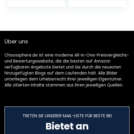
Hochglanz,
80 x 34 x 35 cm,
100 Prozent
französische
Herstellung
Über uns
Chaossphere.de ist eine moderne All-in-One-Preisvergleichs-
und Bewertungswebsite, die die besten auf Amazon
verfügbaren Angebote bietet und Sie durch die neuesten
hinzugefügten Blogs auf dem Laufenden hält. Alle Bilder
unterliegen dem Urheberrecht ihrer jeweiligen Eigentümer.
Alle zitierten Inhalte stammen aus ihren jeweiligen Quellen.
TRETEN SIE UNSERER MAIL-LISTE FÜR BESTE BEI
Bietet an