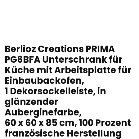
Berlioz Creations PRIMA
PG6BFA Unterschrank für
Küche mit Arbeitsplatte für
Einbaubackofen,
1 Dekorsockelleiste, in
glänzender
Auberginefarbe,
60 x 60 x 85 cm, 100 Prozent
französische Herstellung