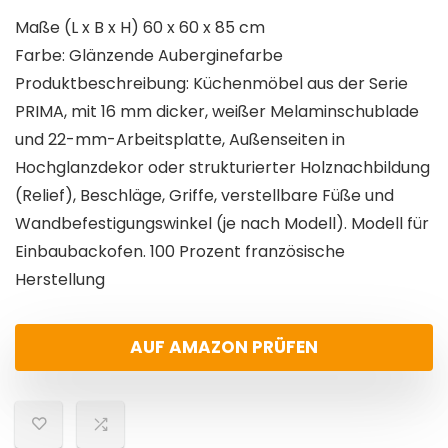
Maße (L x B x H) 60 x 60 x 85 cm
Farbe: Glänzende Auberginefarbe
Produktbeschreibung: Küchenmöbel aus der Serie
PRIMA, mit 16 mm dicker, weißer Melaminschublade
und 22-mm-Arbeitsplatte, Außenseiten in
Hochglanzdekor oder strukturierter Holznachbildung
(Relief), Beschläge, Griffe, verstellbare Füße und
Wandbefestigungswinkel (je nach Modell). Modell für
Einbaubackofen. 100 Prozent französische
Herstellung
AUF AMAZON PRÜFEN