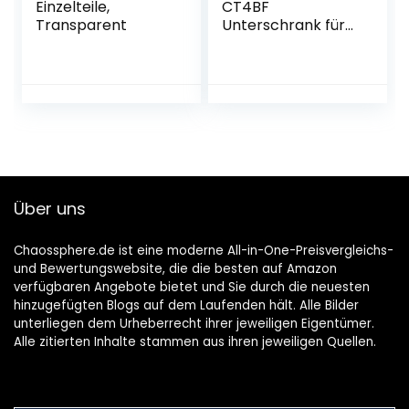
Einzelteile,
CT4BF
Transparent
Unterschrank für
Küche mit
3 Schubladen, aus
Esche,
40 x 52 x 83 cm,
100 Prozent
französische
Herstellung
Über uns
Chaossphere.de ist eine moderne All-in-One-Preisvergleichs-
und Bewertungswebsite, die die besten auf Amazon
verfügbaren Angebote bietet und Sie durch die neuesten
hinzugefügten Blogs auf dem Laufenden hält. Alle Bilder
unterliegen dem Urheberrecht ihrer jeweiligen Eigentümer.
Alle zitierten Inhalte stammen aus ihren jeweiligen Quellen.