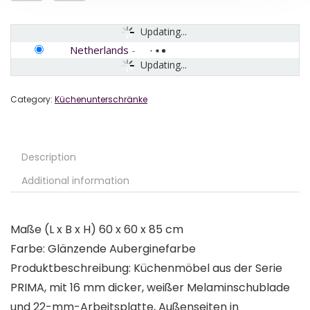
Updating...
Netherlands
-
Updating...
Category:
Küchenunterschränke
Description
Additional information
Maße (L x B x H) 60 x 60 x 85 cm
Farbe: Glänzende Auberginefarbe
Produktbeschreibung: Küchenmöbel aus der Serie
PRIMA, mit 16 mm dicker, weißer Melaminschublade
und 22-mm-Arbeitsplatte, Außenseiten in