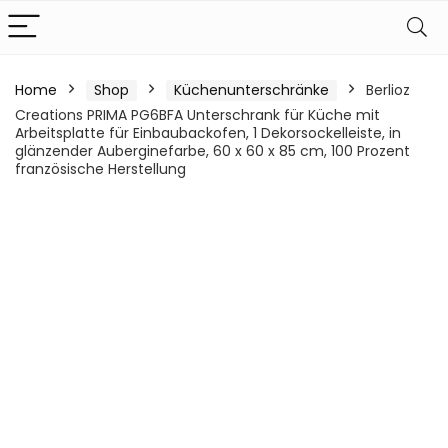
Home
Shop
Küchenunterschränke
Berlioz
Creations PRIMA PG6BFA Unterschrank für Küche mit
Arbeitsplatte für Einbaubackofen, 1 Dekorsockelleiste, in
glänzender Auberginefarbe, 60 x 60 x 85 cm, 100 Prozent
französische Herstellung