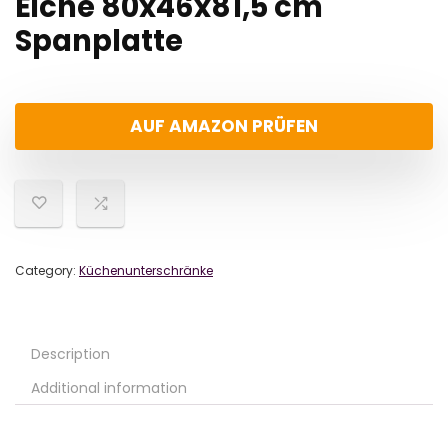
Eiche 80x46x81,5 cm
Spanplatte
AUF AMAZON PRÜFEN
Category:
Küchenunterschränke
Description
Additional information