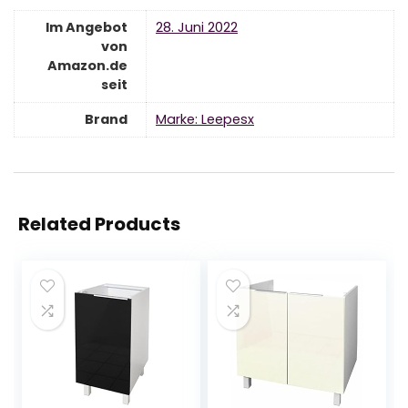
Im Angebot
28. Juni 2022
von
Amazon.de
seit
Brand
Marke: Leepesx
Related Products