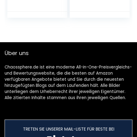
Küchenmöbel
Unterschrank
Küchenunterschra
nk Schrank Weiß
80x46x81,5cm
Holzwerkstoff
Über uns
Chaossphere.de ist eine moderne All-in-One-Preisvergleichs-
und Bewertungswebsite, die die besten auf Amazon
verfügbaren Angebote bietet und Sie durch die neuesten
hinzugefügten Blogs auf dem Laufenden hält. Alle Bilder
unterliegen dem Urheberrecht ihrer jeweiligen Eigentümer.
Alle zitierten Inhalte stammen aus ihren jeweiligen Quellen.
TRETEN SIE UNSERER MAIL-LISTE FÜR BESTE BEI