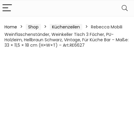
Home
Shop
Küchenzeilen
Rebecca Mobili
Weinflaschenständer, Weinkeller Tisch 3 Fächer, PU-
Holzleim, Hellbraun Schwarz, Vintage, Für Küche Bar – Maße:
33 × 11,5 × 18 cm (H×W×T) – Art.RE6627