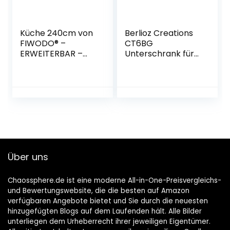
Küche 240cm von
Berlioz Creations
FIWODO® –
CT6BG
ERWEITERBAR –
Unterschrank für
günstig + schnell –
Küche mit
Einbauküche
2 Schubladen, in
Junona Line Set
grauem
240-4 Fronten
Hochglanz,
wählbar
60 x 52 x 83 cm,
(ANTHRAZIT
100 Prozent
GRAU/Weiss)
französische
Herstellung
Über uns
Chaossphere.de ist eine moderne All-in-One-Preisvergleichs-
und Bewertungswebsite, die die besten auf Amazon
verfügbaren Angebote bietet und Sie durch die neuesten
hinzugefügten Blogs auf dem Laufenden hält. Alle Bilder
unterliegen dem Urheberrecht ihrer jeweiligen Eigentümer.