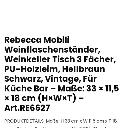
Rebecca Mobili
Weinflaschenständer,
Weinkeller Tisch 3 Fächer,
PU-Holzleim, Hellbraun
Schwarz, Vintage, Für
Küche Bar – Maße: 33 × 11,5
× 18 cm (H×W×T) –
Art.RE6627
PRODUKTDETAILS: Maße: H 33 cm x W 11,5 cm x T 18