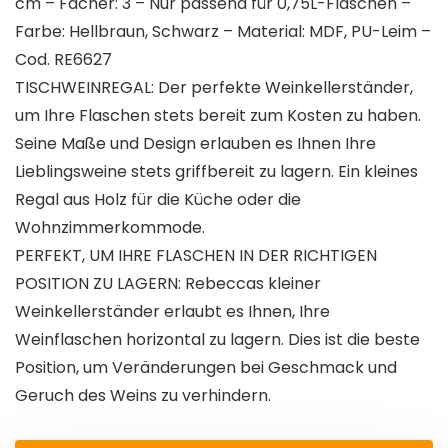
cm – Fächer: 3 – Nur passend für 0,75L-Flaschen –
Farbe: Hellbraun, Schwarz – Material: MDF, PU-Leim –
Cod. RE6627
TISCHWEINREGAL: Der perfekte Weinkellerständer,
um Ihre Flaschen stets bereit zum Kosten zu haben.
Seine Maße und Design erlauben es Ihnen Ihre
Lieblingsweine stets griffbereit zu lagern. Ein kleines
Regal aus Holz für die Küche oder die
Wohnzimmerkommode.
PERFEKT, UM IHRE FLASCHEN IN DER RICHTIGEN
POSITION ZU LAGERN: Rebeccas kleiner
Weinkellerständer erlaubt es Ihnen, Ihre
Weinflaschen horizontal zu lagern. Dies ist die beste
Position, um Veränderungen bei Geschmack und
Geruch des Weins zu verhindern.