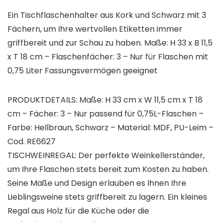
Ein Tischflaschenhalter aus Kork und Schwarz mit 3
Fächern, um Ihre wertvollen Etiketten immer
griffbereit und zur Schau zu haben. Maße: H 33 x B 11,5
x T 18 cm – Flaschenfächer: 3 – Nur für Flaschen mit
0,75 Liter Fassungsvermögen geeignet
PRODUKTDETAILS: Maße: H 33 cm x W 11,5 cm x T 18
cm – Fächer: 3 – Nur passend für 0,75L-Flaschen –
Farbe: Hellbraun, Schwarz – Material: MDF, PU-Leim –
Cod. RE6627
TISCHWEINREGAL: Der perfekte Weinkellerständer,
um Ihre Flaschen stets bereit zum Kosten zu haben.
Seine Maße und Design erlauben es Ihnen Ihre
Lieblingsweine stets griffbereit zu lagern. Ein kleines
Regal aus Holz für die Küche oder die