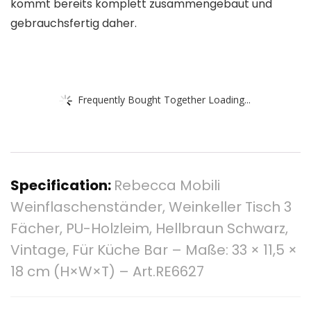
kommt bereits komplett zusammengebaut und
gebrauchsfertig daher.
Frequently Bought Together Loading...
Specification:
Rebecca Mobili
Weinflaschenständer, Weinkeller Tisch 3
Fächer, PU-Holzleim, Hellbraun Schwarz,
Vintage, Für Küche Bar – Maße: 33 × 11,5 ×
18 cm (H×W×T) – Art.RE6627