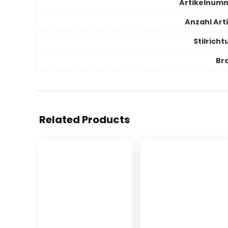
Artikelnum
Anzahl Arti
Stilrich
Br
Related Products