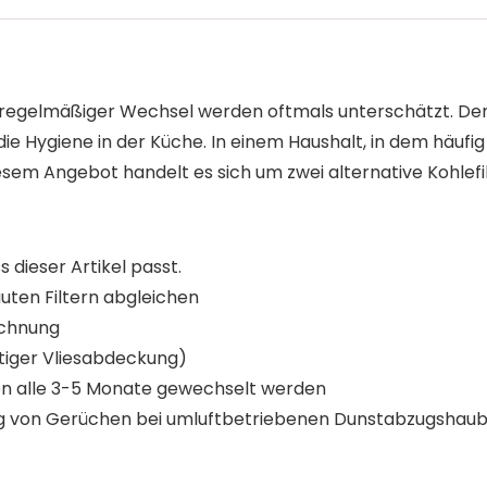
 regelmäßiger Wechsel werden oftmals unterschätzt. Denn
Hygiene in der Küche. In einem Haushalt, in dem häufig g
iesem Angebot handelt es sich um zwei alternative Kohlef
s dieser Artikel passt.
uten Filtern abgleichen
Rechnung
itiger Vliesabdeckung)
den alle 3-5 Monate gewechselt werden
rung von Gerüchen bei umluftbetriebenen Dunstabzugshau