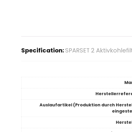
Specification:
SPARSET 2 Aktivkohlefi
Ma
Herstellerrefer
Auslaufartikel (Produktion durch Herstel
eingeste
Herstel