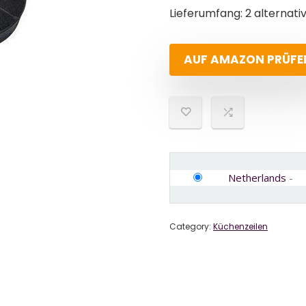
Lieferumfang: 2 alternati
AUF AMAZON PRÜFE
Netherlands
-
Category:
Küchenzeilen