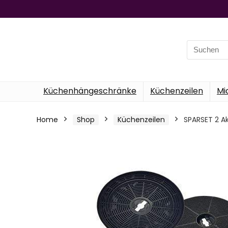
Search
for:
Küchenhängeschränke
Küchenzeilen
Mi
Home
Shop
Küchenzeilen
SPARSET 2 Ak