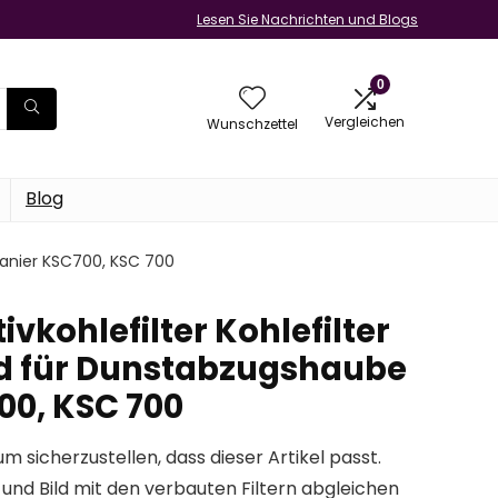
Lesen Sie Nachrichten und Blogs
0
Vergleichen
Wunschzettel
Blog
Oranier KSC700, KSC 700
ivkohlefilter Kohlefilter
nd für Dunstabzugshaube
00, KSC 700
um sicherzustellen, dass dieser Artikel passt.
und Bild mit den verbauten Filtern abgleichen