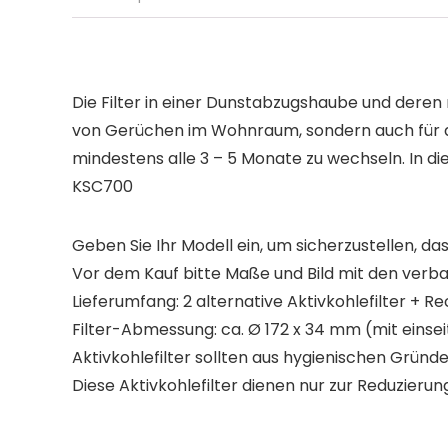
Die Filter in einer Dunstabzugshaube und deren
von Gerüchen im Wohnraum, sondern auch für die 
mindestens alle 3 – 5 Monate zu wechseln. In d
KSC700
Geben Sie Ihr Modell ein, um sicherzustellen, das
Vor dem Kauf bitte Maße und Bild mit den verba
Lieferumfang: 2 alternative Aktivkohlefilter + 
Filter-Abmessung: ca. Ø 172 x 34 mm (mit einse
Aktivkohlefilter sollten aus hygienischen Grün
Diese Aktivkohlefilter dienen nur zur Reduzie