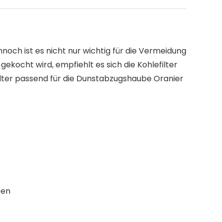
och ist es nicht nur wichtig für die Vermeidung
ekocht wird, empfiehlt es sich die Kohlefilter
ilter passend für die Dunstabzugshaube Oranier
ben