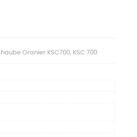
ugshaube Oranier KSC700, KSC 700