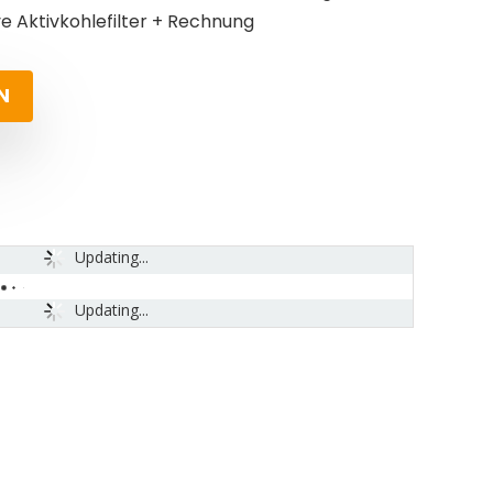
ve Aktivkohlefilter + Rechnung
N
Updating...
Updating...