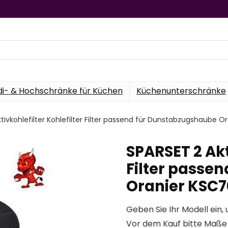
di- & Hochschränke für Küchen
Küchenunterschränke
tivkohlefilter Kohlefilter Filter passend für Dunstabzugshaube 
SPARSET 2 Akt
Filter passe
Oranier KSC7
Geben Sie Ihr Modell ein, 
Vor dem Kauf bitte Maße 