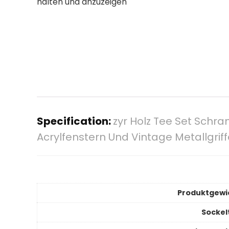
halten und anzuzeigen
Specification:
zyr Holz Tee Set Schr
Acrylfenstern Und Vintage Metallgriff
Produktgewi
Sockel