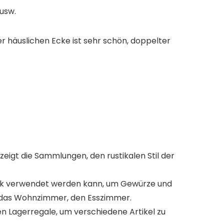
usw.
er häuslichen Ecke ist sehr schön, doppelter
 zeigt die Sammlungen, den rustikalen Stil der
hrank verwendet werden kann, um Gewürze und
, das Wohnzimmer, den Esszimmer.
n Lagerregale, um verschiedene Artikel zu