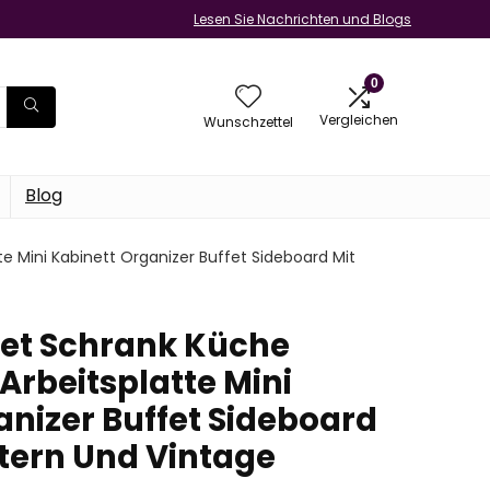
Lesen Sie Nachrichten und Blogs
0
Vergleichen
Wunschzettel
Blog
e Mini Kabinett Organizer Buffet Sideboard Mit
 Set Schrank Küche
rbeitsplatte Mini
anizer Buffet Sideboard
stern Und Vintage