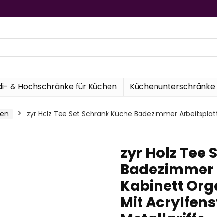
di- & Hochschränke für Küchen
Küchenunterschränke
hen
zyr Holz Tee Set Schrank Küche Badezimmer Arbeitsplatt
zyr Holz Tee
Badezimmer A
Kabinett Org
Mit Acrylfen