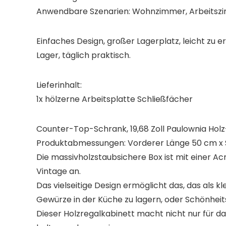
Anwendbare Szenarien: Wohnzimmer, Arbeitszim
Einfaches Design, großer Lagerplatz, leicht zu e
Lager, täglich praktisch.
Lieferinhalt:
1x hölzerne Arbeitsplatte Schließfächer
Counter-Top-Schrank, 19,68 Zoll Paulownia Hol
Produktabmessungen: Vorderer Länge 50 cm x Se
Die massivholzstaubsichere Box ist mit einer Acry
Vintage an.
Das vielseitige Design ermöglicht das, das als
Gewürze in der Küche zu lagern, oder Schönhei
Dieser Holzregalkabinett macht nicht nur für d