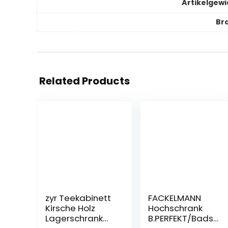
Artikelgewi
Br
Related Products
zyr Teekabinett
FACKELMANN
Kirsche Holz
Hochschrank
Lagerschrank
B.PERFEKT/Badsc