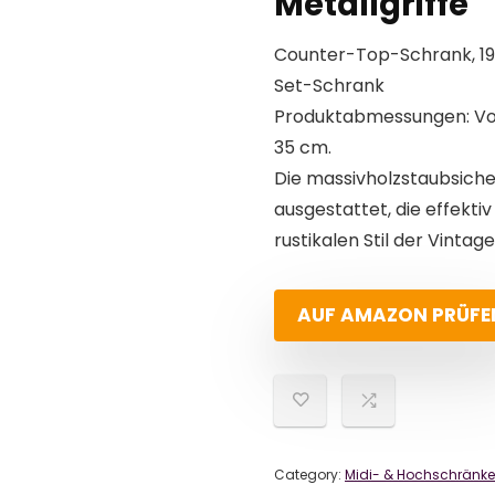
Metallgriffe
Counter-Top-Schrank, 19,
Set-Schrank
Produktabmessungen: Vor
35 cm.
Die massivholzstaubsicher
ausgestattet, die effekti
rustikalen Stil der Vintage
AUF AMAZON PRÜFE
Category:
Midi- & Hochschränke