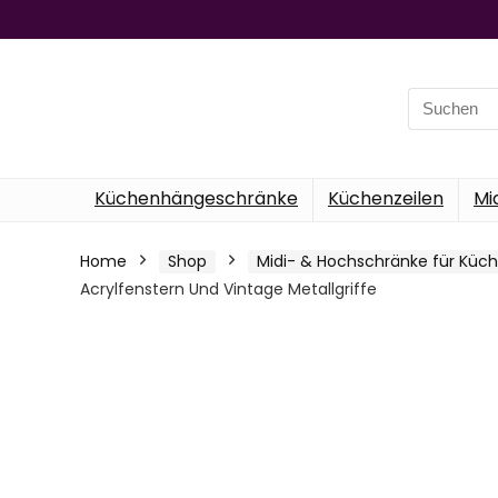
Search
for:
Küchenhängeschränke
Küchenzeilen
Mi
Home
Shop
Midi- & Hochschränke für Küc
Acrylfenstern Und Vintage Metallgriffe