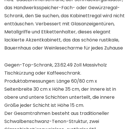
das Handwerksspeicher-Fach- oder Gewürzregal-
Schrank, den Sie suchen, das Kabinettregal wird nicht
enttäuschen. Verbessert mit Glasanzeigentüren,
Metallgriffe und Etikettenhalter, dieses elegant
lackierte Akzentkabinett, das das schöne rustikale,
Bauernhaus oder Weinlesecharme für jedes Zuhause
Gegen-Top-Schrank, 23.62.49 Zoll Massivholz
Tischkürzung oder Kaffeeschrank.
Produktabmessungen: Länge 60/80 cm x
Seitenbreite 30 cm x Höhe 35 cm, der Innere ist in
obere und untere Schichten unterteilt, die innere
Größe jeder Schicht ist Höhe 15 cm.
Der Gesamtrahmen besteht aus traditioneller
Schwalbenschwanz-Tenon-Struktur, zwei