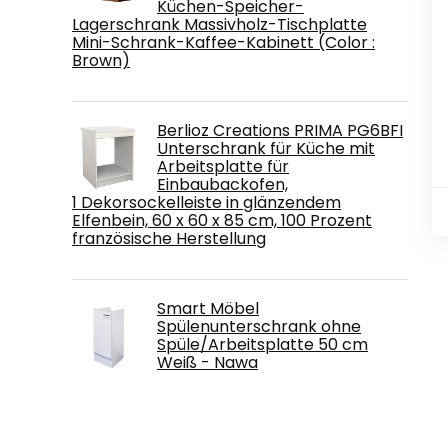
Küchen-Speicher-
Lagerschrank Massivholz-Tischplatte
Mini-Schrank-Kaffee-Kabinett (Color :
Brown)
Berlioz Creations PRIMA PG6BFI
Unterschrank für Küche mit
Arbeitsplatte für
Einbaubackofen,
1 Dekorsockelleiste in glänzendem
Elfenbein, 60 x 60 x 85 cm, 100 Prozent
französische Herstellung
Smart Möbel
Spülenunterschrank ohne
Spüle/Arbeitsplatte 50 cm
Weiß - Nawa