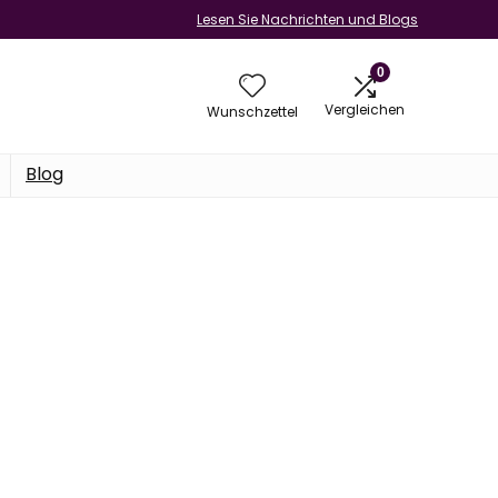
Lesen Sie Nachrichten und Blogs
0
Vergleichen
Wunschzettel
Blog