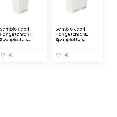
Samblo Kaori
Samblo Kaori
Hängeschrank,
Hängeschrank,
Spanplatten,
Spanplatten,
Weiß, 40
Weiß, 80