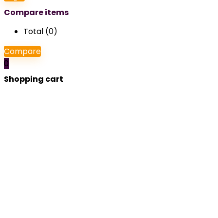
Compare items
Total (
0
)
Compare
0
Shopping cart