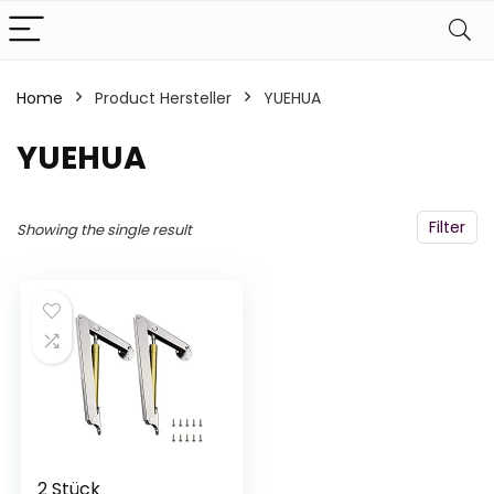
Home
Product Hersteller
‎YUEHUA
‎YUEHUA
Filter
Showing the single result
2 Stück