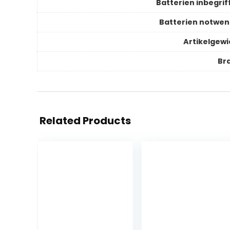
Batterien inbegrif
Batterien notwen
Artikelgewi
Br
Related Products