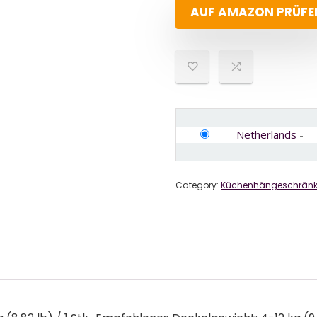
AUF AMAZON PRÜFE
Netherlands
-
Category:
Küchenhängeschrän