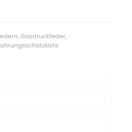
federn, Gasdruckfeder,
wahrungsschatzkiste