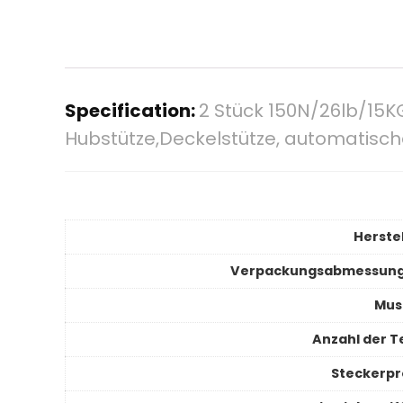
Specification:
2 Stück 150N/26lb/15K
Hubstütze,Deckelstütze, automatisc
Herstel
Verpackungsabmessun
Mus
Anzahl der Te
Steckerpro