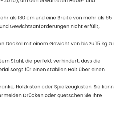
9 ~ 26 lb), um den erwarteten Hebe- und
r als 130 cm und eine Breite von mehr als 65
nd Gewichtsanforderungen nicht erfüllt,
 Deckel mit einem Gewicht von bis zu 15 kg zu
 Stahl, die perfekt verhindert, dass die
al sorgt für einen stabilen Halt über einen
nke, Holzkisten oder Spielzeugkisten. Sie kann
vermeiden Drücken oder quetschen Sie Ihre