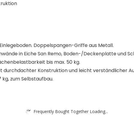
ruktion
 Einlegeboden. Doppelspangen-Griffe aus Metall.
tenwände in Eiche San Remo, Boden-/Deckenplatte und Sc
lächenbelastbarkeit bis max. 50 kg.
 durchdachter Konstruktion und leicht verständlicher Au
,7 kg, zum Selbstaufbau.
Frequently Bought Together Loading...