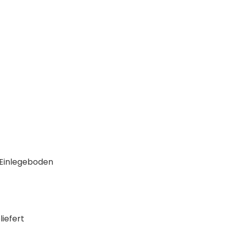
 Einlegeboden
liefert