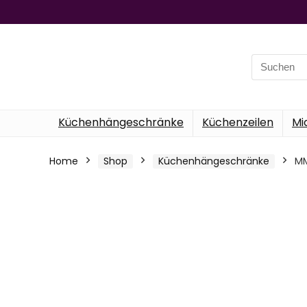
Search
for:
Küchenhängeschränke
Küchenzeilen
Mi
Home
Shop
Küchenhängeschränke
MM