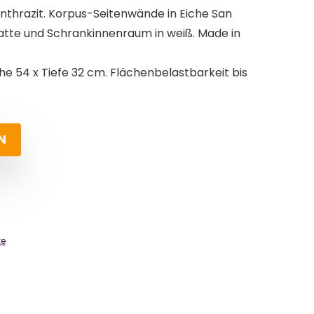
nthrazit. Korpus-Seitenwände in Eiche San
te und Schrankinnenraum in weiß. Made in
öhe 54 x Tiefe 32 cm. Flächenbelastbarkeit bis
N
ke