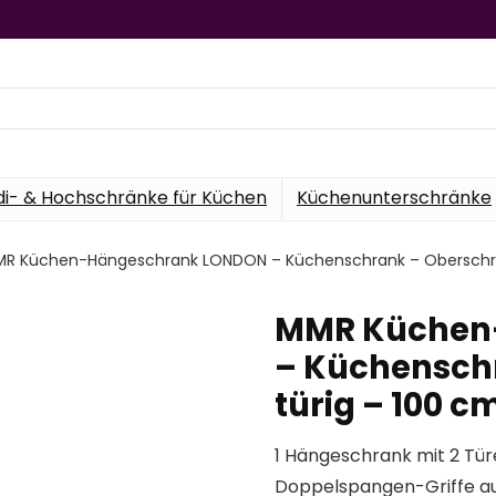
di- & Hochschränke für Küchen
Küchenunterschränke
R Küchen-Hängeschrank LONDON – Küchenschrank – Oberschrank 
MMR Küchen
– Küchenschr
türig – 100 cm
1 Hängeschrank mit 2 Tür
Doppelspangen-Griffe au