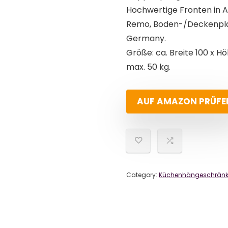
Hochwertige Fronten in A
Remo, Boden-/Deckenplat
Germany.
Größe: ca. Breite 100 x H
max. 50 kg.
AUF AMAZON PRÜFE
Category:
Küchenhängeschrän