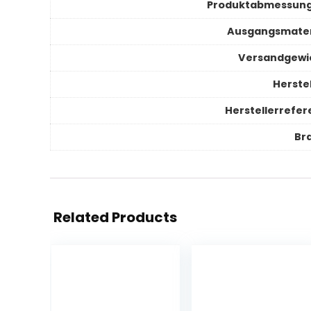
Produktabmessun
Ausgangsmater
Versandgewi
Herstel
Herstellerrefer
Br
Related Products