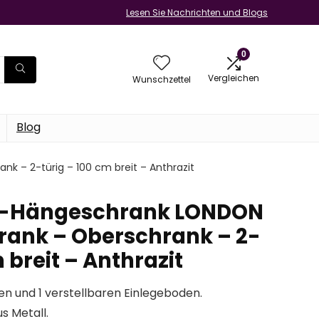
Lesen Sie Nachrichten und Blogs
0
Vergleichen
Wunschzettel
Blog
– 2-türig – 100 cm breit – Anthrazit
-Hängeschrank LONDON
ank – Oberschrank – 2-
 breit – Anthrazit
en und 1 verstellbaren Einlegeboden.
s Metall.