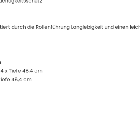
uchtigkeitsschutz
ert durch die Rollenführung Langlebigkeit und einen leic
m
4 x Tiefe 48,4 cm
Tiefe 48,4 cm