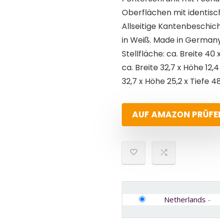
Oberflächen mit identisc
Allseitige Kantenbeschic
in Weiß. Made in Germany
Stellfläche: ca. Breite 4
ca. Breite 32,7 x Höhe 12
32,7 x Höhe 25,2 x Tiefe 4
AUF AMAZON PRÜFE
Netherlands
-