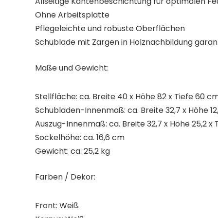
Allseitige Kantenbeschichtung für optimalen Fe
Ohne Arbeitsplatte
Pflegeleichte und robuste Oberflächen
Schublade mit Zargen in Holznachbildung garanti
Maße und Gewicht:
Stellfläche: ca. Breite 40 x Höhe 82 x Tiefe 60 c
Schubladen-Innenmaß: ca. Breite 32,7 x Höhe 12,
Auszug-Innenmaß: ca. Breite 32,7 x Höhe 25,2 x 
Sockelhöhe: ca. 16,6 cm
Gewicht: ca. 25,2 kg
Farben / Dekor:
Front: Weiß