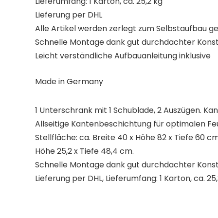
Lieferumfang: 1 Karton, ca. 25,2 kg
Lieferung per DHL
Alle Artikel werden zerlegt zum Selbstaufbau ge
Schnelle Montage dank gut durchdachter Konst
Leicht verständliche Aufbauanleitung inklusive
Made in Germany
1 Unterschrank mit 1 Schublade, 2 Auszügen. Kan
Allseitige Kantenbeschichtung für optimalen Fe
Stellfläche: ca. Breite 40 x Höhe 82 x Tiefe 60 
Höhe 25,2 x Tiefe 48,4 cm.
Schnelle Montage dank gut durchdachter Konstr
Lieferung per DHL, Lieferumfang: 1 Karton, ca. 25