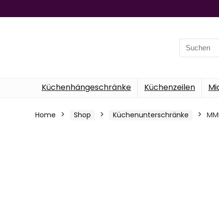
Search
for:
Küchenhängeschränke
Küchenzeilen
Mi
Home
Shop
Küchenunterschränke
MMR