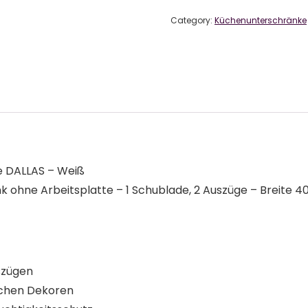
Category:
Küchenunterschränke
e DALLAS – Weiß
 ohne Arbeitsplatte – 1 Schublade, 2 Auszüge – Breite 4
szügen
ischen Dekoren