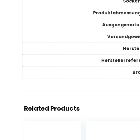
Sockel
Produktabmessun
Ausgangsmater
Versandgewi
Herstel
Herstellerrefer
Br
Related Products