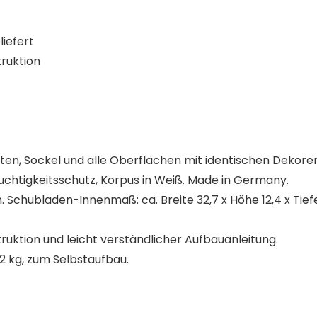
liefert
ruktion
ten, Sockel und alle Oberflächen mit identischen Dekoren
uchtigkeitsschutz, Korpus in Weiß. Made in Germany.
cm. Schubladen-Innenmaß: ca. Breite 32,7 x Höhe 12,4 x Tie
uktion und leicht verständlicher Aufbauanleitung.
,2 kg, zum Selbstaufbau.