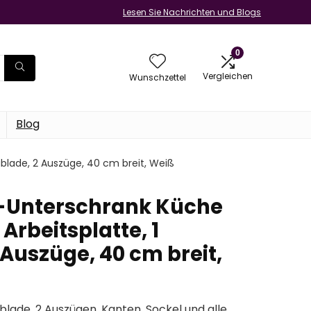
Lesen Sie Nachrichten und Blogs
0
Vergleichen
Wunschzettel
Blog
blade, 2 Auszüge, 40 cm breit, Weiß
Unterschrank Küche
Arbeitsplatte, 1
Auszüge, 40 cm breit,
blade, 2 Auszügen. Kanten, Sockel und alle