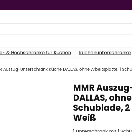
di- & Hochschränke für Küchen
Küchenunterschränke
 Auszug-Unterschrank Küche DALLAS, ohne Arbeitsplatte, 1 Schu
MMR Auszug-
DALLAS, ohne 
Schublade, 2 
Weiß
1 Unterschrank mit 1 Schu