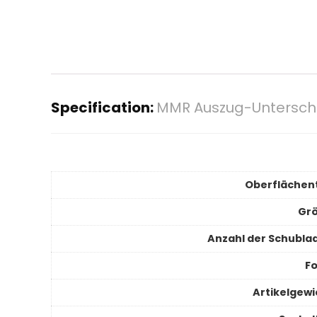
Specification:
MMR Auszug-Unterschra
Oberflächen
Gr
Anzahl der Schubla
F
Artikelgewi