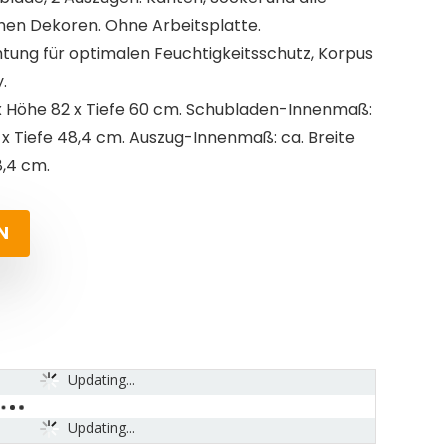
hen Dekoren. Ohne Arbeitsplatte.
htung für optimalen Feuchtigkeitsschutz, Korpus
.
0 x Höhe 82 x Tiefe 60 cm. Schubladen-Innenmaß:
,4 x Tiefe 48,4 cm. Auszug-Innenmaß: ca. Breite
8,4 cm.
N
Updating...
Updating...