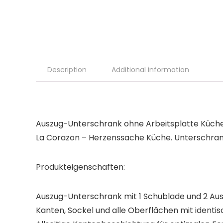
Description
Additional information
Auszug-Unterschrank ohne Arbeitsplatte Küch
La Corazon – Herzenssache Küche. Unterschrank
Produkteigenschaften:
Auszug-Unterschrank mit 1 Schublade und 2 Au
Kanten, Sockel und alle Oberflächen mit ident