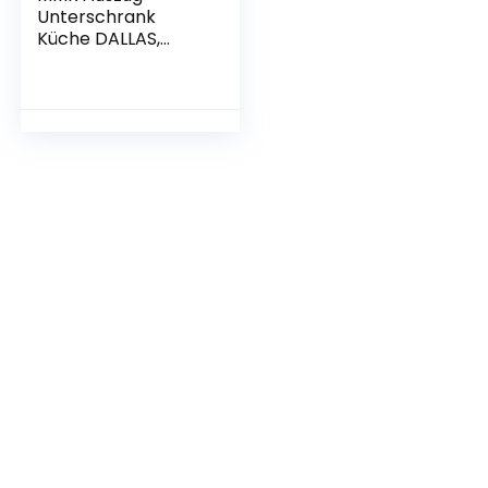
Unterschrank
Küche DALLAS,
ohne Arbeitsplatte,
1 Schublade, 2
Auszüge, 40 cm
breit, Weiß