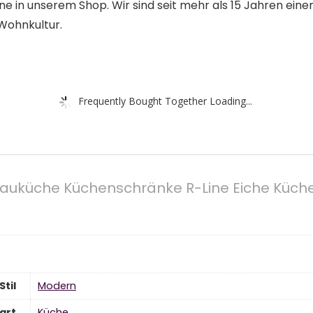
ne in unserem Shop. Wir sind seit mehr als 15 Jahren ein
 Wohnkultur.
Frequently Bought Together Loading...
bauküche Küchenschränke R-Line Eiche Küch
Stil
‎Modern
art
Küche