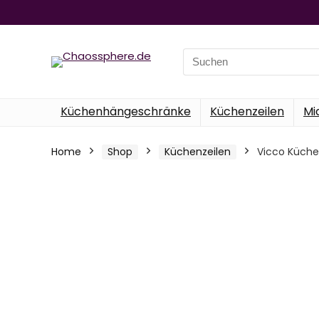
Search
for:
Küchenhängeschränke
Küchenzeilen
Mi
Home
Shop
Küchenzeilen
Vicco Küche