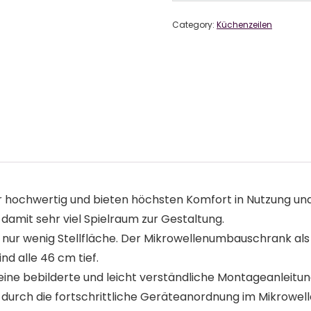
Category:
Küchenzeilen
hr hochwertig und bieten höchsten Komfort in Nutzung und
 damit sehr viel Spielraum zur Gestaltung.
er nur wenig Stellfläche. Der Mikrowellenumbauschrank a
nd alle 46 cm tief.
 eine bebilderte und leicht verständliche Montageanleit
durch die fortschrittliche Geräteanordnung im Mikrowell