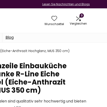
Lesen Sie Nachrichten und Blogs
0
Vergleichen
Wunschzettel
Blog
(Eiche-Anthrazit Hochglanz, MUS 350 cm)
zeile Einbauküche
ke R-Line Eiche
 (Eiche-Anthrazit
MUS 350 cm)
len sind qualitativ sehr hochwertig und bieten