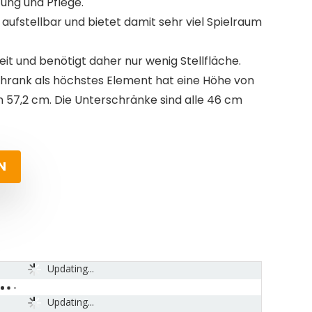
ung und Pflege.
 aufstellbar und bietet damit sehr viel Spielraum
eit und benötigt daher nur wenig Stellfläche.
rank als höchstes Element hat eine Höhe von
n 57,2 cm. Die Unterschränke sind alle 46 cm
N
Updating...
Updating...