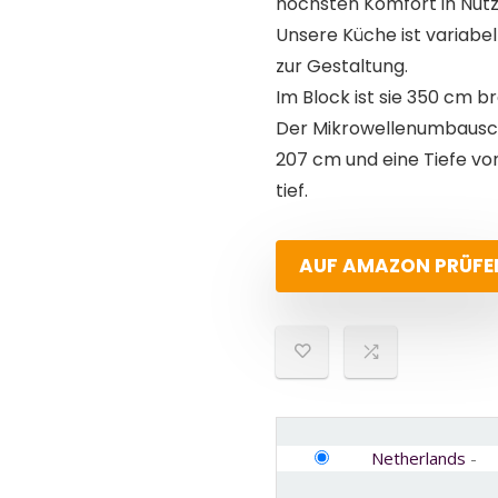
höchsten Komfort in Nutz
Unsere Küche ist variabel
zur Gestaltung.
Im Block ist sie 350 cm br
Der Mikrowellenumbausch
207 cm und eine Tiefe vo
tief.
AUF AMAZON PRÜFE
Netherlands
-