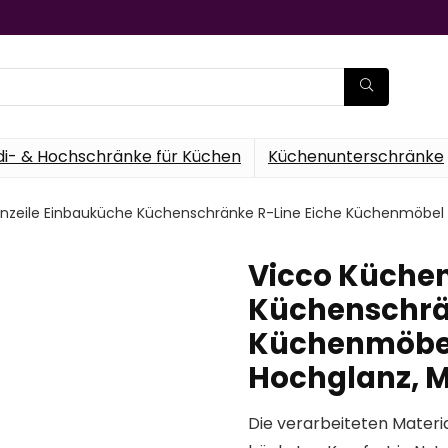
di- & Hochschränke für Küchen
Küchenunterschränke
nzeile Einbauküche Küchenschränke R-Line Eiche Küchenmöbel 
Vicco Küchen
Küchenschrän
Küchenmöbel
Hochglanz, 
Die verarbeiteten Materia