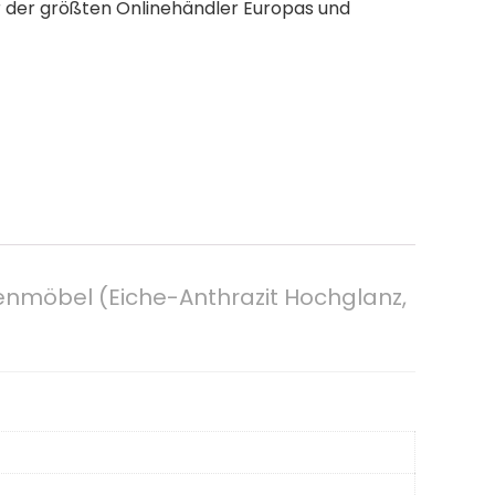
er der größten Onlinehändler Europas und
enmöbel (Eiche-Anthrazit Hochglanz,