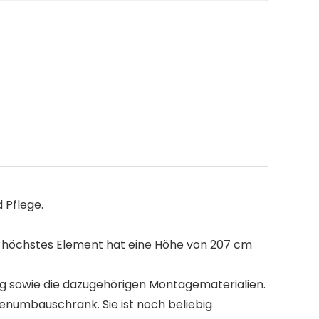
 Pflege.
ls höchstes Element hat eine Höhe von 207 cm
ung sowie die dazugehörigen Montagematerialien.
enumbauschrank. Sie ist noch beliebig