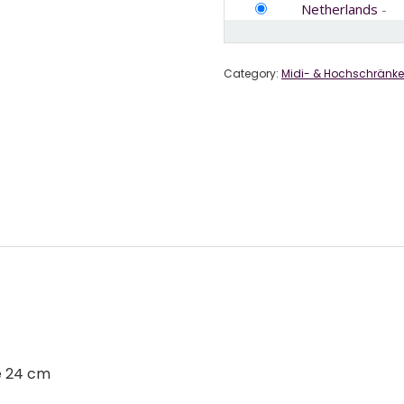
Netherlands
-
Category:
Midi- & Hochschränke
e 24 cm