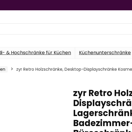
di- & Hochschränke für Küchen
Küchenunterschränke
hen
zyr Retro Holzschränke, Desktop-Displayschränke Kosm
zyr Retro Ho
Displayschr
Lagerschränk
Badezimmer-