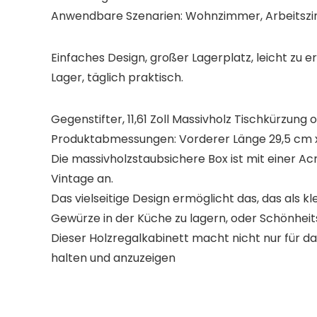
Anwendbare Szenarien: Wohnzimmer, Arbeitszim
Einfaches Design, großer Lagerplatz, leicht zu e
Lager, täglich praktisch.
Gegenstifter, 11,61 Zoll Massivholz Tischkürzun
Produktabmessungen: Vorderer Länge 29,5 cm x 
Die massivholzstaubsichere Box ist mit einer Acry
Vintage an.
Das vielseitige Design ermöglicht das, das als
Gewürze in der Küche zu lagern, oder Schönhei
Dieser Holzregalkabinett macht nicht nur für d
halten und anzuzeigen