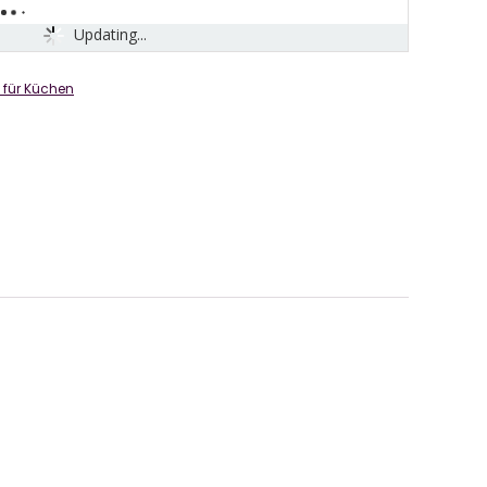
Updating...
 für Küchen