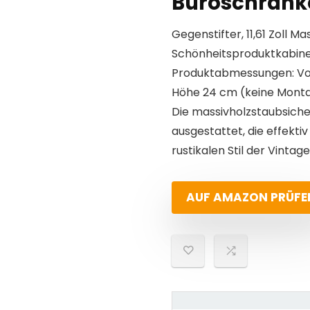
Büroschränk
Gegenstifter, 11,61 Zoll M
Schönheitsproduktkabine
Produktabmessungen: Vord
Höhe 24 cm (keine Montag
Die massivholzstaubsicher
ausgestattet, die effekti
rustikalen Stil der Vintage
AUF AMAZON PRÜFE