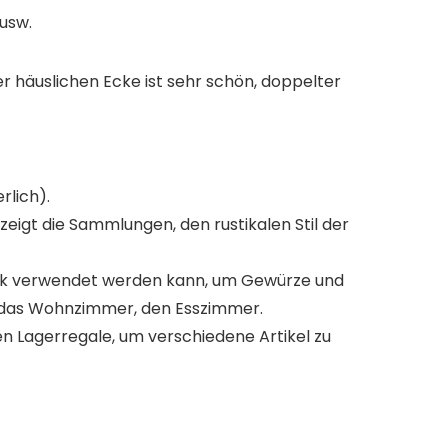
usw.
er häuslichen Ecke ist sehr schön, doppelter
rlich).
 zeigt die Sammlungen, den rustikalen Stil der
hrank verwendet werden kann, um Gewürze und
, das Wohnzimmer, den Esszimmer.
n Lagerregale, um verschiedene Artikel zu