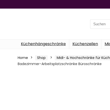
Search
for:
Küchenhängeschränke
Küchenzeilen
Mi
Home
Shop
Midi- & Hochschränke für Küc
Badezimmer-Arbeitsplatzschränke Büroschränke