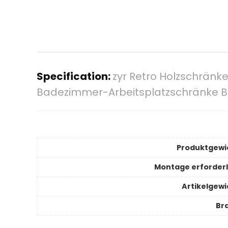
Specification:
zyr Retro Holzschrän
Badezimmer-Arbeitsplatzschränke 
Produktgewi
Montage erforderl
Artikelgewi
Br