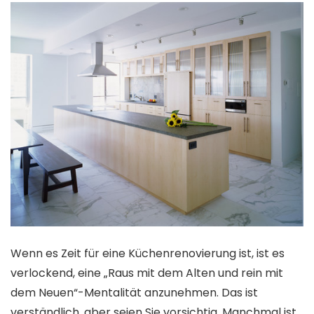
Wenn es Zeit für eine Küchenrenovierung ist, ist es
verlockend, eine „Raus mit dem Alten und rein mit
dem Neuen“-Mentalität anzunehmen. Das ist
verständlich, aber seien Sie vorsichtig. Manchmal ist