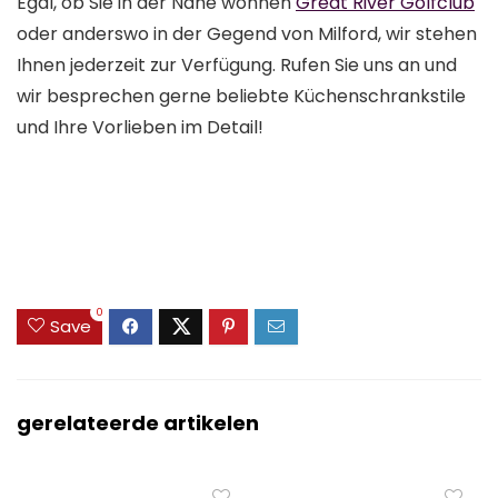
Egal, ob Sie in der Nähe wohnen
Great River Golfclub
oder anderswo in der Gegend von Milford, wir stehen
Ihnen jederzeit zur Verfügung. Rufen Sie uns an und
wir besprechen gerne beliebte Küchenschrankstile
und Ihre Vorlieben im Detail!
0
Save
gerelateerde artikelen