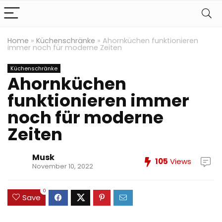
Home
»
Küchenschränke
»
Ahornküchen funktionieren
immer noch für moderne Zeiten
Küchenschränke
Ahornküchen
funktionieren immer
noch für moderne
Zeiten
Musk
105
Views
November 10, 2022
0
Save