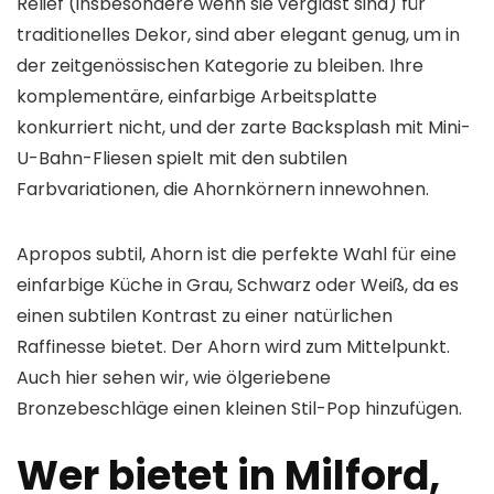
Relief (insbesondere wenn sie verglast sind) für
traditionelles Dekor, sind aber elegant genug, um in
der zeitgenössischen Kategorie zu bleiben. Ihre
komplementäre, einfarbige Arbeitsplatte
konkurriert nicht, und der zarte Backsplash mit Mini-
U-Bahn-Fliesen spielt mit den subtilen
Farbvariationen, die Ahornkörnern innewohnen.
Apropos subtil, Ahorn ist die perfekte Wahl für eine
einfarbige Küche in Grau, Schwarz oder Weiß, da es
einen subtilen Kontrast zu einer natürlichen
Raffinesse bietet. Der Ahorn wird zum Mittelpunkt.
Auch hier sehen wir, wie ölgeriebene
Bronzebeschläge einen kleinen Stil-Pop hinzufügen.
Wer bietet in Milford,