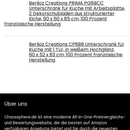
Berlioz Creations PRIMA PG6BCC
Unterschrank für Küche mit Arbeitsplatte,
2 Dekorschubladen aus strukturierter
Eiche, 60 x 60 x 85 cm, 100 Prozent
französische Herstellung
Berlioz Creations CP6BB Unterschrank für
Küche mit 1 Tür, in weißem Hochglanz,
60 x 52 x 83 cm, 100 Prozent französische
Herstellung
Über uns
Chaossphere.de ist eine moderne All-in-One-Preisvergleichs-
und Bewertungswebsite, die die besten auf Amazon
verfügbaren Angebote bietet und Sie durch die neuesten