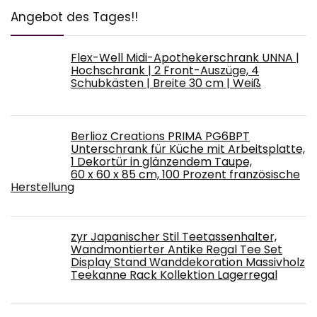
Angebot des Tages!!
Flex-Well Midi-Apothekerschrank UNNA |
Hochschrank | 2 Front-Auszüge, 4
Schubkästen | Breite 30 cm | Weiß
Berlioz Creations PRIMA PG6BPT
Unterschrank für Küche mit Arbeitsplatte,
1 Dekortür in glänzendem Taupe,
60 x 60 x 85 cm, 100 Prozent französische
Herstellung
zyr Japanischer Stil Teetassenhalter,
Wandmontierter Antike Regal Tee Set
Display Stand Wanddekoration Massivholz
Teekanne Rack Kollektion Lagerregal